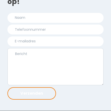
op!
Verzenden