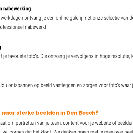
en nabewerking
f werkdagen ontvang je een online galerij met onze selectie van d
rofessioneel nabewerkt.
g
lf je favoriete foto’s. Die ontvang je vervolgens in hoge resolutie, 
Jou ontspannen op beeld vastleggen en zorgen voor foto’s waar je
 naar sterke beelden in Den Bosch?
gaat om portretten van je team, content voor je website of beelde
 wij zorgen dat het klopt. We denken graag met je mee over beeld