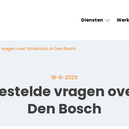
Diensten
Wer
e vragen over fotoshoots in Den Bosch
18-8-2025
gestelde vragen ove
Den Bosch