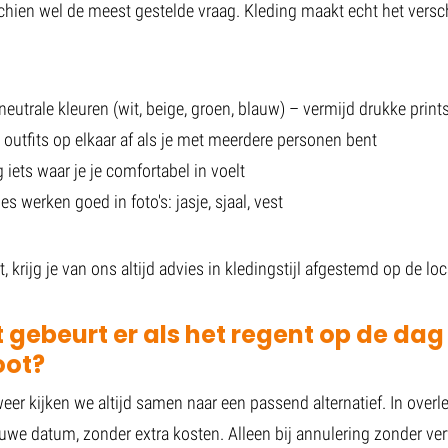
schien wel de meest gestelde vraag. Kleding maakt echt het versch
neutrale kleuren (wit, beige, groen, blauw) – vermijd drukke print
outfits op elkaar af als je met meerdere personen bent
 iets waar je je comfortabel in voelt
es werken goed in foto's: jasje, sjaal, vest
t, krijg je van ons altijd advies in kledingstijl afgestemd op de loc
 gebeurt er als het regent op de dag
oot?
weer kijken we altijd samen naar een passend alternatief. In over
uwe datum, zonder extra kosten. Alleen bij annulering zonder ve