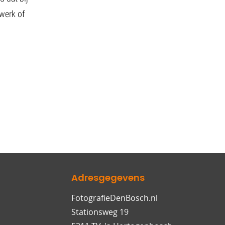
werk of
Adresgegevens
FotografieDenBosch.nl
Stationsweg 19