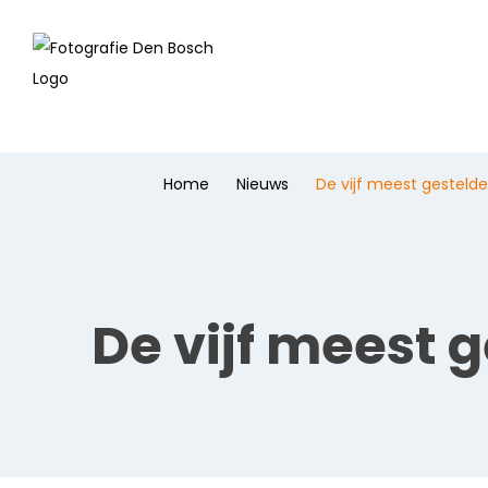
Home
Nieuws
De vijf meest gesteld
De vijf meest 