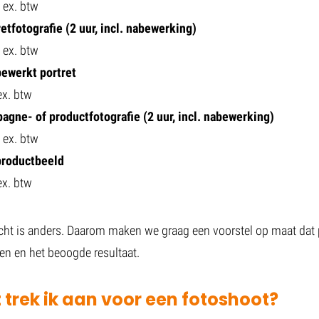
 ex. btw
etfotografie (2 uur, incl. nabewerking)
 ex. btw
bewerkt portret
ex. btw
agne- of productfotografie (2 uur, incl. nabewerking)
 ex. btw
productbeeld
ex. btw
cht is anders. Daarom maken we graag een voorstel op maat dat p
n en het beoogde resultaat.
 trek ik aan voor een fotoshoot?