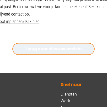
al past. Benieuwd wat we voor je kunnen betekenen? Bekijk ons 
lijvend contact op.
ot inplannen? Klik hier.
Terug naar nieuwsoverzicht
Snel naar
Diensten
Werk