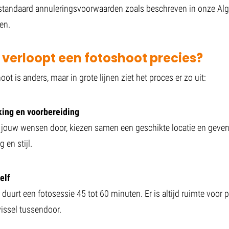
standaard annuleringsvoorwaarden zoals beschreven in onze A
en.
 verloopt een fotoshoot precies?
oot is anders, maar in grote lijnen ziet het proces er zo uit:
ing en voorbereiding
ouw wensen door, kiezen samen een geschikte locatie en geven
 en stijl.
elf
duurt een fotosessie 45 tot 60 minuten. Er is altijd ruimte voor 
wissel tussendoor.