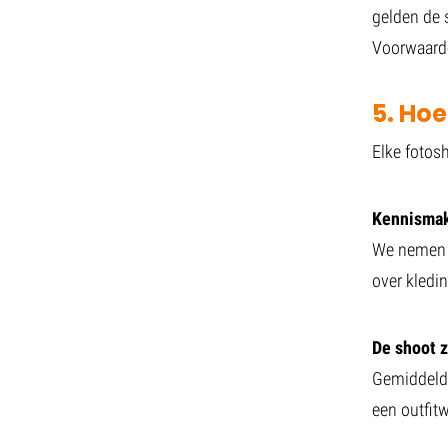
gelden de 
Voorwaard
5. Hoe
Elke fotosh
Kennismak
We nemen j
over kleding
De shoot z
Gemiddeld 
een outfit