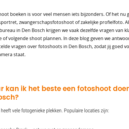
hoot boeken is voor veel mensen iets bijzonders. Of het nu
portret, zwangerschapsfotoshoot of zakelijke profielfoto. A
ebureau in Den Bosch krijgen we vaak dezelfde vragen van kl
e of volgende shoot plannen. In deze blog geven we antwoo
elde vragen over fotoshoots in Den Bosch, zodat jij goed v
amera staat.
r kan ik het beste een fotoshoot doen
osch?
eeft vele fotogenieke plekken. Populaire locaties zijn: