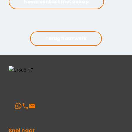
Neem contact met ons op
Terug naar werk
Snel naar