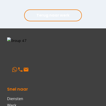
Terug naar werk
Snel naar
Diensten
Werk