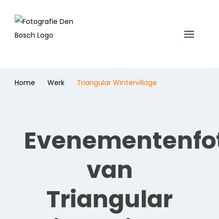
Home
Werk
Triangular Wintervillage
Evenementenfot
van
Triangular