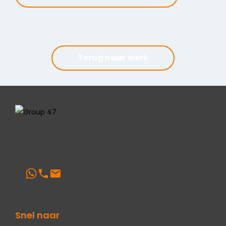
Terug naar werk
Snel naar