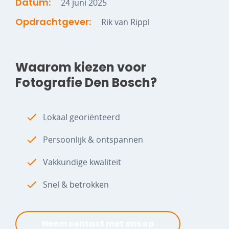
Datum:
24 juni 2025
Opdrachtgever:
Rik van Rippl
Waarom kiezen voor
Fotografie Den Bosch?
Lokaal georiënteerd
Persoonlijk & ontspannen
Vakkundige kwaliteit
Snel & betrokken
Neem contact met ons op